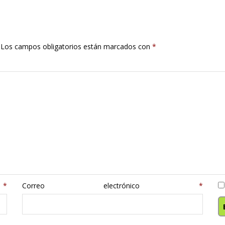
Los campos obligatorios están marcados con
*
e
*
Correo electrónico
*