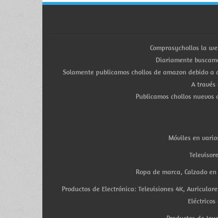
Comprasychollos la we
Diariamente buscamo
Solamente publicamos chollos de amazon debido a q
A través
Publicamos chollos nuevos d
Móviles en vario
Televisor
Ropa de marca, Calzado en v
Productos de Electrónica: Televisiones 4K, Auricula
Eléctricos
Productos de Joye