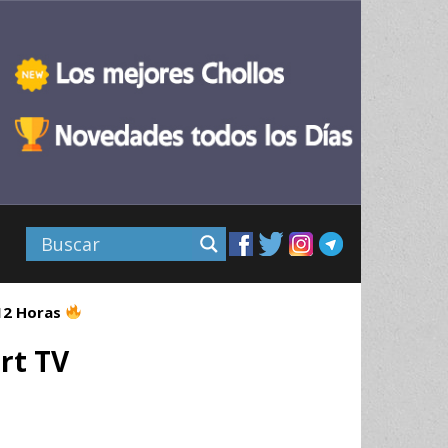
 12 Horas
rt TV