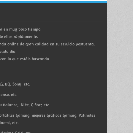
ra en muy poco tiempo.
e ellos rápidamente.
a online de gran calidad en su servicio postventa.
cada día.
 con lo que estáis buscando.
G, BQ, Sony, etc.
ense, etc.
Balance,, Nike, G-Star, etc.
ortátiles Gaming, mejores Gráficas Gaming, Patinetes
iaomi, etc.
rissima Gold, etc.