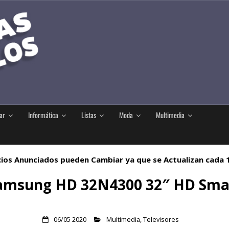
ar
Informática
Listas
Moda
Multimedia
ios Anunciados pueden Cambiar ya que se Actualizan cada
amsung HD 32N4300 32″ HD Sma
06/05 2020
Multimedia
,
Televisores