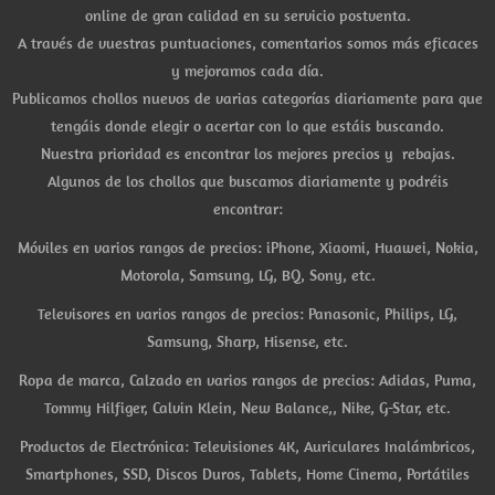
online de gran calidad en su servicio postventa.
A través de vuestras puntuaciones, comentarios somos más eficaces
y mejoramos cada día.
Publicamos chollos nuevos de varias categorías diariamente para que
tengáis donde elegir o acertar con lo que estáis buscando.
Nuestra prioridad es encontrar los mejores precios y rebajas.
Algunos de los chollos que buscamos diariamente y podréis
encontrar:
Móviles en varios rangos de precios: iPhone, Xiaomi, Huawei, Nokia,
Motorola, Samsung, LG, BQ, Sony, etc.
Televisores en varios rangos de precios: Panasonic, Philips, LG,
Samsung, Sharp, Hisense, etc.
Ropa de marca, Calzado en varios rangos de precios: Adidas, Puma,
Tommy Hilfiger, Calvin Klein, New Balance,, Nike, G-Star, etc.
Productos de Electrónica: Televisiones 4K, Auriculares Inalámbricos,
Smartphones, SSD, Discos Duros, Tablets, Home Cinema, Portátiles