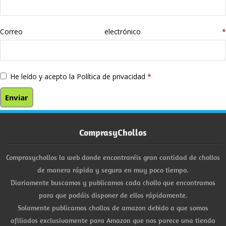
Correo electrónico
*
He leído y acepto la
Política de privacidad
*
ComprasyChollos
Comprasychollos la web donde encontraréis gran cantidad de chollos
de manera rápida y segura en muy poco tiempo.
Diariamente buscamos y publicamos cada chollo que encontramos
para que podáis disponer de ellos rápidamente.
Solamente publicamos chollos de amazon debido a que somos
afiliados exclusivamente para Amazon que nos parece una tienda