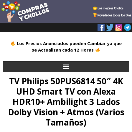
Los Precios Anunciados pueden Cambiar ya que
se Actualizan cada 12 Horas
TV Philips 50PUS6814 50″ 4K
Inicio
UHD Smart TV con Alexa
Alimentación
HDR10+ Ambilight 3 Lados
Blog
Dolby Vision + Atmos (Varios
Tamaños)
Deportes