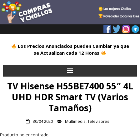
Los Precios Anunciados pueden Cambiar ya que
se Actualizan cada 12 Horas
TV Hisense H55BE7400 55″ 4L
Inicio
UHD HDR Smart TV (Varios
Alimentación
Tamaños)
Blog
30/04 2020
Multimedia
,
Televisores
Deportes
Producto no encontrado