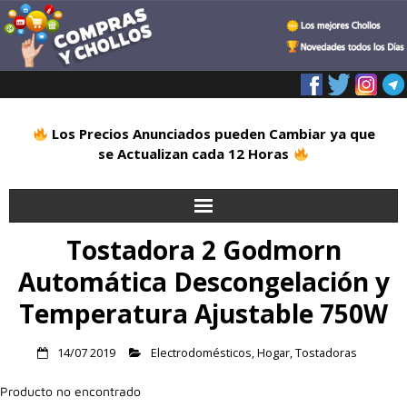
Los Precios Anunciados pueden Cambiar ya que
se Actualizan cada 12 Horas
Tostadora 2 Godmorn
Inicio
Automática Descongelación y
Alimentación
Temperatura Ajustable 750W
Blog
14/07 2019
Electrodomésticos
,
Hogar
,
Tostadoras
Deportes
Producto no encontrado