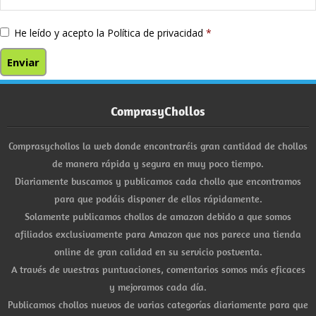
He leído y acepto la
Política de privacidad
*
ComprasyChollos
Comprasychollos la web donde encontraréis gran cantidad de chollos
de manera rápida y segura en muy poco tiempo.
Diariamente buscamos y publicamos cada chollo que encontramos
para que podáis disponer de ellos rápidamente.
Solamente publicamos chollos de amazon debido a que somos
afiliados exclusivamente para Amazon que nos parece una tienda
online de gran calidad en su servicio postventa.
A través de vuestras puntuaciones, comentarios somos más eficaces
y mejoramos cada día.
Publicamos chollos nuevos de varias categorías diariamente para que