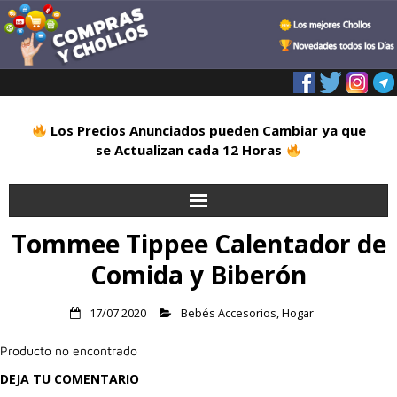
Los Precios Anunciados pueden Cambiar ya que
se Actualizan cada 12 Horas
Tommee Tippee Calentador de
Inicio
Comida y Biberón
Alimentación
17/07 2020
Bebés Accesorios
,
Hogar
Blog
Producto no encontrado
Deportes
DEJA TU COMENTARIO