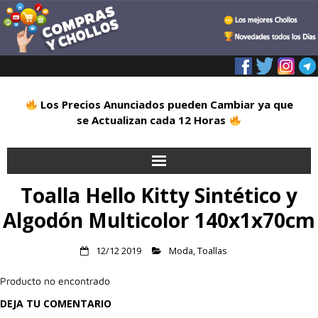
Los Precios Anunciados pueden Cambiar ya que
se Actualizan cada 12 Horas
Toalla Hello Kitty Sintético y
Inicio
Algodón Multicolor 140x1x70cm
Alimentación
12/12 2019
Moda
,
Toallas
Blog
Producto no encontrado
Deportes
DEJA TU COMENTARIO