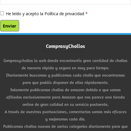
He leído y acepto la
Política de privacidad
*
ComprasyChollos
Comprasychollos la web donde encontraréis gran cantidad de chollos
de manera rápida y segura en muy poco tiempo.
Diariamente buscamos y publicamos cada chollo que encontramos
para que podáis disponer de ellos rápidamente.
Solamente publicamos chollos de amazon debido a que somos
afiliados exclusivamente para Amazon que nos parece una tienda
online de gran calidad en su servicio postventa.
A través de vuestras puntuaciones, comentarios somos más eficaces
y mejoramos cada día.
Publicamos chollos nuevos de varias categorías diariamente para que