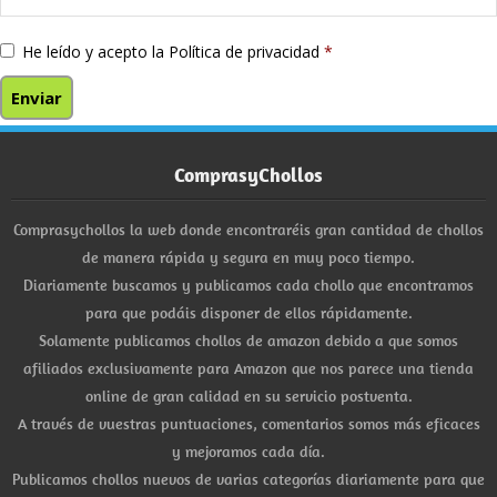
He leído y acepto la
Política de privacidad
*
ComprasyChollos
Comprasychollos la web donde encontraréis gran cantidad de chollos
de manera rápida y segura en muy poco tiempo.
Diariamente buscamos y publicamos cada chollo que encontramos
para que podáis disponer de ellos rápidamente.
Solamente publicamos chollos de amazon debido a que somos
afiliados exclusivamente para Amazon que nos parece una tienda
online de gran calidad en su servicio postventa.
A través de vuestras puntuaciones, comentarios somos más eficaces
y mejoramos cada día.
Publicamos chollos nuevos de varias categorías diariamente para que