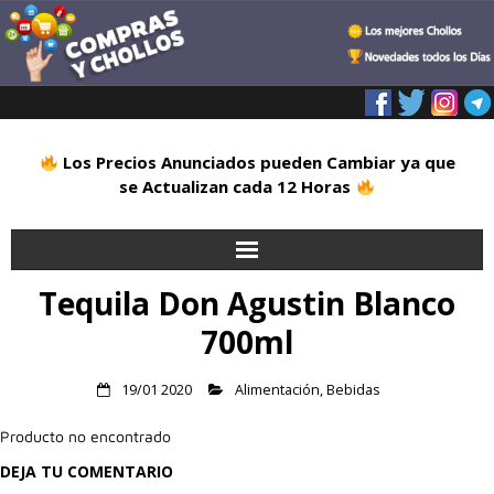
Los Precios Anunciados pueden Cambiar ya que
se Actualizan cada 12 Horas
Tequila Don Agustin Blanco
Inicio
700ml
Alimentación
19/01 2020
Alimentación
,
Bebidas
Blog
Producto no encontrado
Deportes
DEJA TU COMENTARIO