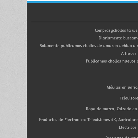
Comprasychollos la we
Diariamente buscamo
Solamente publicamos chollos de amazon debido a q
A través
Publicamos chollos nuevos d
Móviles en vario
Televisor
Ropa de marca, Calzado en v
Productos de Electrónica: Televisiones 4K, Auricula
Eléctricos
Productos de Joye