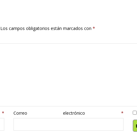
Los campos obligatorios están marcados con
*
e
*
Correo electrónico
*