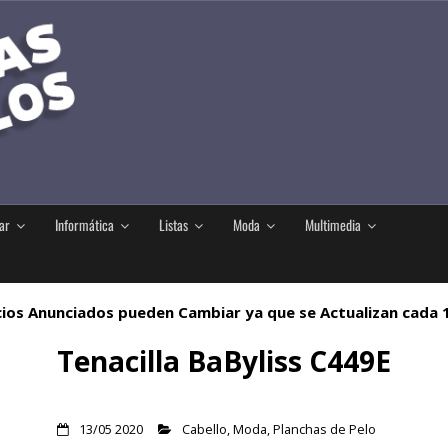
ar
Informática
Listas
Moda
Multimedia
ios Anunciados pueden Cambiar ya que se Actualizan cada
Tenacilla BaByliss C449E
13/05 2020
Cabello
,
Moda
,
Planchas de Pelo