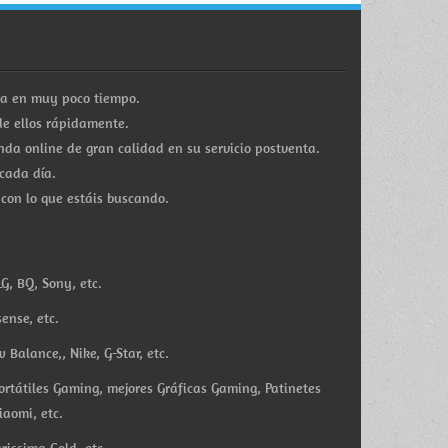
ra en muy poco tiempo.
e ellos rápidamente.
a online de gran calidad en su servicio postventa.
cada día.
 con lo que estáis buscando.
G, BQ, Sony, etc.
ense, etc.
Balance,, Nike, G-Star, etc.
ortátiles Gaming, mejores Gráficas Gaming, Patinetes
iaomi, etc.
rissima Gold, etc.