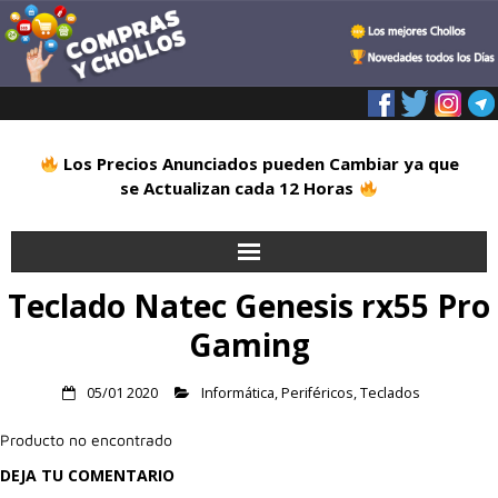
Los Precios Anunciados pueden Cambiar ya que
se Actualizan cada 12 Horas
Teclado Natec Genesis rx55 Pro
Inicio
Gaming
Alimentación
05/01 2020
Informática
,
Periféricos
,
Teclados
Blog
Producto no encontrado
Deportes
DEJA TU COMENTARIO