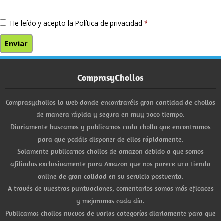
He leído y acepto la
Política de privacidad
*
ComprasyChollos
Comprasychollos la web donde encontraréis gran cantidad de chollos
de manera rápida y segura en muy poco tiempo.
Diariamente buscamos y publicamos cada chollo que encontramos
para que podáis disponer de ellos rápidamente.
Solamente publicamos chollos de amazon debido a que somos
afiliados exclusivamente para Amazon que nos parece una tienda
online de gran calidad en su servicio postventa.
A través de vuestras puntuaciones, comentarios somos más eficaces
y mejoramos cada día.
Publicamos chollos nuevos de varias categorías diariamente para que