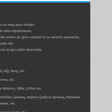
ra en muy poco tiempo.
e ellos rápidamente.
a online de gran calidad en su servicio postventa.
cada día.
 con lo que estáis buscando.
G, BQ, Sony, etc.
ense, etc.
Balance,, Nike, G-Star, etc.
ortátiles Gaming, mejores Gráficas Gaming, Patinetes
iaomi, etc.
rissima Gold, etc.