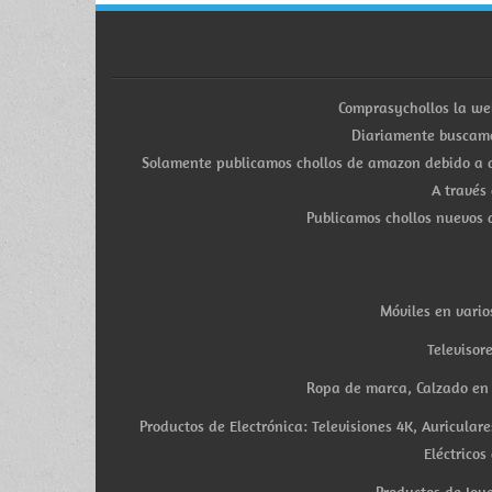
Comprasychollos la we
Diariamente buscamo
Solamente publicamos chollos de amazon debido a q
A través
Publicamos chollos nuevos d
Móviles en vario
Televisor
Ropa de marca, Calzado en v
Productos de Electrónica: Televisiones 4K, Auricula
Eléctricos
Productos de Joye