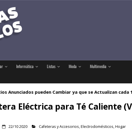
ar
Informática
Listas
Moda
Multimedia
ios Anunciados pueden Cambiar ya que se Actualizan cada
era Eléctrica para Té Caliente (V
22/10 2020
Cafeteras y Accesorios
,
Electrodomésticos
,
Hogar