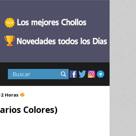
 12 Horas
arios Colores)