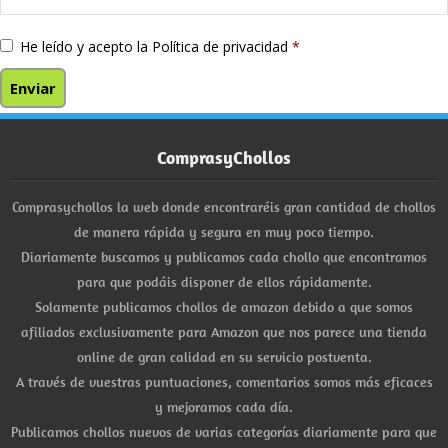
He leído y acepto la
Política de privacidad
*
ComprasyChollos
Comprasychollos la web donde encontraréis gran cantidad de chollos
de manera rápida y segura en muy poco tiempo.
Diariamente buscamos y publicamos cada chollo que encontramos
para que podáis disponer de ellos rápidamente.
Solamente publicamos chollos de amazon debido a que somos
afiliados exclusivamente para Amazon que nos parece una tienda
online de gran calidad en su servicio postventa.
A través de vuestras puntuaciones, comentarios somos más eficaces
y mejoramos cada día.
Publicamos chollos nuevos de varias categorías diariamente para que