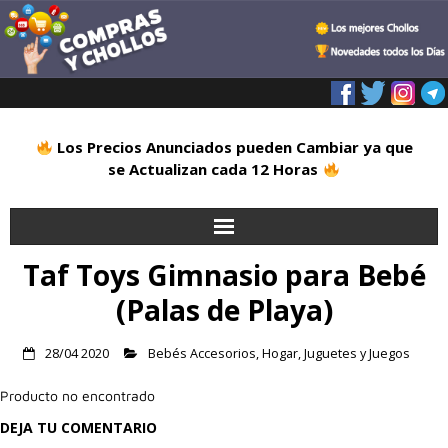
Los Precios Anunciados pueden Cambiar ya que
se Actualizan cada 12 Horas
Taf Toys Gimnasio para Bebé
Inicio
(Palas de Playa)
Alimentación
28/04 2020
Bebés Accesorios
,
Hogar
,
Juguetes y Juegos
Blog
Producto no encontrado
Deportes
DEJA TU COMENTARIO