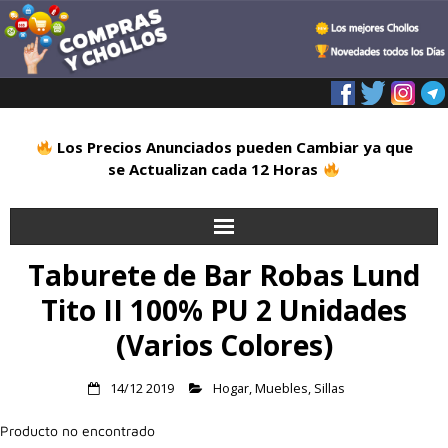
Los Precios Anunciados pueden Cambiar ya que
se Actualizan cada 12 Horas
Taburete de Bar Robas Lund
Inicio
Tito II 100% PU 2 Unidades
Alimentación
(Varios Colores)
Blog
14/12 2019
Hogar
,
Muebles
,
Sillas
Deportes
Producto no encontrado