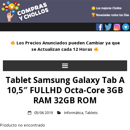
Los Precios Anunciados pueden Cambiar ya que
se Actualizan cada 12 Horas
Tablet Samsung Galaxy Tab A
Inicio
10,5″ FULLHD Octa-Core 3GB
Alimentación
RAM 32GB ROM
Blog
05/06 2019
Informática
,
Tablets
Deportes
Producto no encontrado