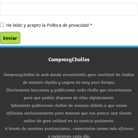
He leído y acepto la
Política de privacidad
*
ComprasyChollos
Comprasychollos la web donde encontraréis gran cantidad de chollos
de manera rápida y segura en muy poco tiempo.
Diariamente buscamos y publicamos cada chollo que encontramos
para que podáis disponer de ellos rápidamente.
Solamente publicamos chollos de amazon debido a que somos
afiliados exclusivamente para Amazon que nos parece una tienda
online de gran calidad en su servicio postventa.
A través de vuestras puntuaciones, comentarios somos más eficaces
y mejoramos cada día.