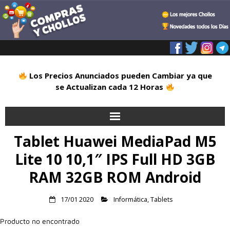
Los Precios Anunciados pueden Cambiar ya que
se Actualizan cada 12 Horas
Tablet Huawei MediaPad M5
Inicio
Lite 10 10,1″ IPS Full HD 3GB
Alimentación
RAM 32GB ROM Android
Blog
17/01 2020
Informática
,
Tablets
Deportes
Producto no encontrado