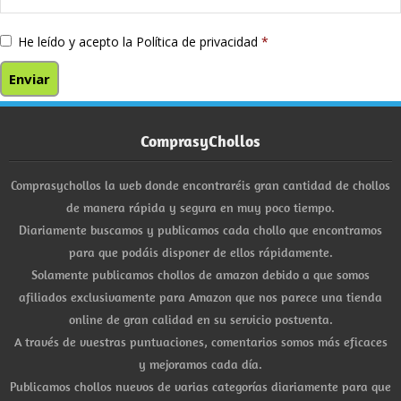
He leído y acepto la
Política de privacidad
*
ComprasyChollos
Comprasychollos la web donde encontraréis gran cantidad de chollos
de manera rápida y segura en muy poco tiempo.
Diariamente buscamos y publicamos cada chollo que encontramos
para que podáis disponer de ellos rápidamente.
Solamente publicamos chollos de amazon debido a que somos
afiliados exclusivamente para Amazon que nos parece una tienda
online de gran calidad en su servicio postventa.
A través de vuestras puntuaciones, comentarios somos más eficaces
y mejoramos cada día.
Publicamos chollos nuevos de varias categorías diariamente para que