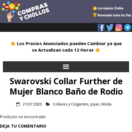
Los Precios Anunciados pueden Cambiar ya que
se Actualizan cada 12 Horas
Swarovski Collar Further de
Inicio
Mujer Blanco Baño de Rodio
Alimentación
21/07 2020
Collares y Colgantes
,
Joyas
,
Moda
Blog
Producto no encontrado
Deportes
DEJA TU COMENTARIO