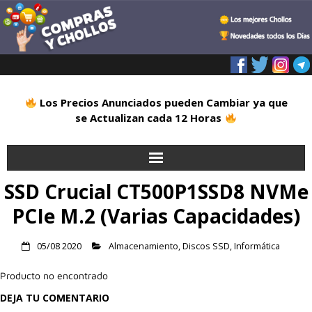
Los Precios Anunciados pueden Cambiar ya que
se Actualizan cada 12 Horas
SSD Crucial CT500P1SSD8 NVMe
Inicio
PCIe M.2 (Varias Capacidades)
Alimentación
05/08 2020
Almacenamiento
,
Discos SSD
,
Informática
Blog
Producto no encontrado
Deportes
DEJA TU COMENTARIO