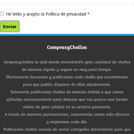
He leído y acepto la
Política de privacidad
*
ComprasyChollos
Comprasychollos la web donde encontraréis gran cantidad de chollos
de manera rápida y segura en muy poco tiempo.
Diariamente buscamos y publicamos cada chollo que encontramos
para que podáis disponer de ellos rápidamente.
Solamente publicamos chollos de amazon debido a que somos
afiliados exclusivamente para Amazon que nos parece una tienda
online de gran calidad en su servicio postventa.
A través de vuestras puntuaciones, comentarios somos más eficaces
y mejoramos cada día.
Publicamos chollos nuevos de varias categorías diariamente para que