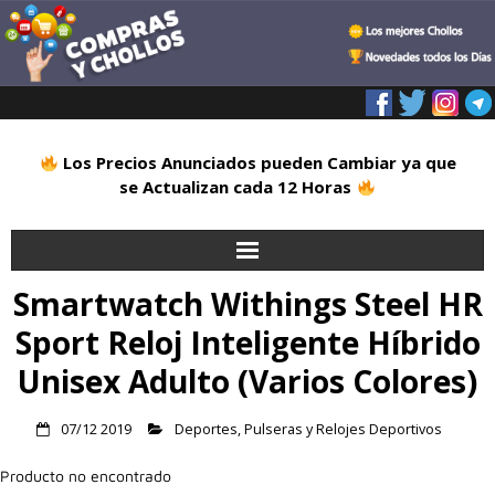
Los Precios Anunciados pueden Cambiar ya que
se Actualizan cada 12 Horas
Smartwatch Withings Steel HR
Inicio
Sport Reloj Inteligente Híbrido
Alimentación
Unisex Adulto (Varios Colores)
Blog
07/12 2019
Deportes
,
Pulseras y Relojes Deportivos
Deportes
Producto no encontrado