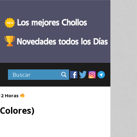
 12 Horas
Colores)