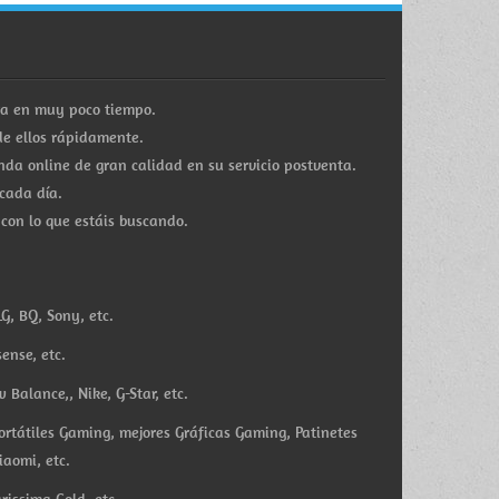
ra en muy poco tiempo.
e ellos rápidamente.
a online de gran calidad en su servicio postventa.
cada día.
 con lo que estáis buscando.
G, BQ, Sony, etc.
ense, etc.
Balance,, Nike, G-Star, etc.
ortátiles Gaming, mejores Gráficas Gaming, Patinetes
iaomi, etc.
rissima Gold, etc.