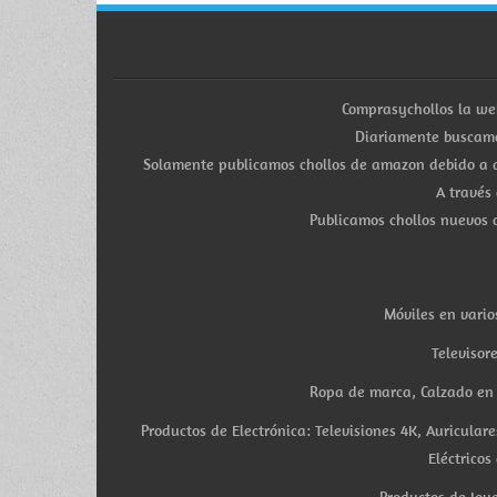
Comprasychollos la we
Diariamente buscamo
Solamente publicamos chollos de amazon debido a q
A través
Publicamos chollos nuevos d
Móviles en vario
Televisor
Ropa de marca, Calzado en v
Productos de Electrónica: Televisiones 4K, Auricula
Eléctricos
Productos de Joye