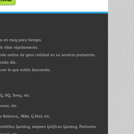
ra en muy poco tiempo.
e ellos rápidamente.
a online de gran calidad en su servicio postventa.
cada día.
 con lo que estáis buscando.
G, BQ, Sony, etc.
ense, etc.
Balance,, Nike, G-Star, etc.
ortátiles Gaming, mejores Gráficas Gaming, Patinetes
iaomi, etc.