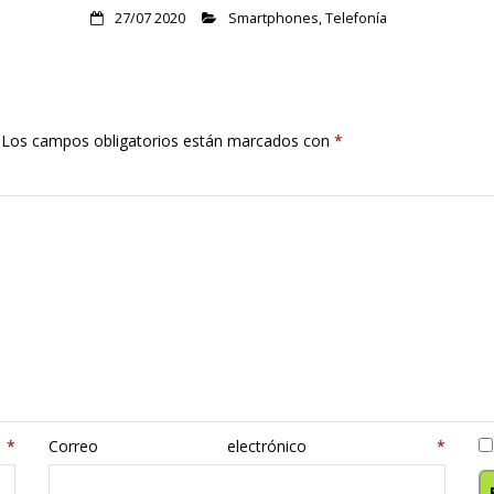
27/07 2020
Smartphones
,
Telefonía
Los campos obligatorios están marcados con
*
e
*
Correo electrónico
*