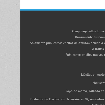
Comprasychollos la we
Diariamente buscamo
Solamente publicamos chollos de amazon debido a q
A través
Publicamos chollos nuevos d
Móviles en vario
Televisor
Ropa de marca, Calzado en v
Productos de Electrónica: Televisiones 4K, Auricula
Eléctricos