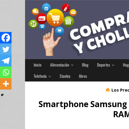
Inicio
Alimentación
Blog
Deportes
Hog
Telefonía
Stanley
libros
Los Prec
Smartphone Samsung 
RAM