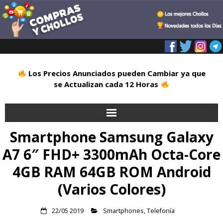
Los Precios Anunciados pueden Cambiar ya que
se Actualizan cada 12 Horas
Smartphone Samsung Galaxy
Inicio
A7 6″ FHD+ 3300mAh Octa-Core
Alimentación
4GB RAM 64GB ROM Android
Blog
(Varios Colores)
Deportes
22/05 2019
Smartphones
,
Telefonía