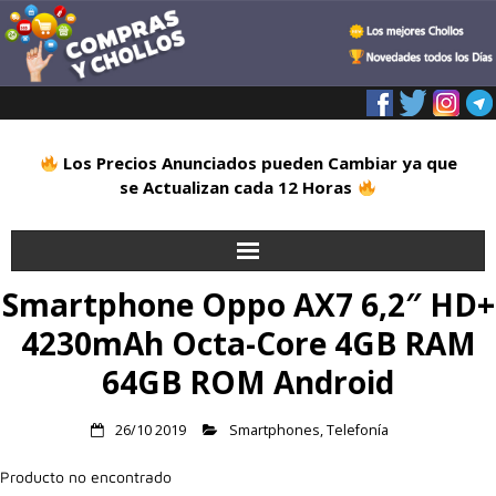
Los Precios Anunciados pueden Cambiar ya que
se Actualizan cada 12 Horas
Smartphone Oppo AX7 6,2″ HD+
Inicio
4230mAh Octa-Core 4GB RAM
Alimentación
64GB ROM Android
Blog
26/10 2019
Smartphones
,
Telefonía
Deportes
Producto no encontrado