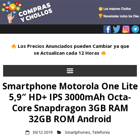
Los Precios Anunciados pueden Cambiar ya que
se Actualizan cada 12 Horas
Smartphone Motorola One Lite
Inicio
5,9″ HD+ IPS 3000mAh Octa-
Alimentación
Core Snapdragon 3GB RAM
Blog
32GB ROM Android
Deportes
30/12 2019
Smartphones
,
Telefonía