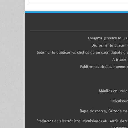
Comprasychollos la we
Diariamente buscamo
Solamente publicamos chollos de amazon debido a q
A través
Publicamos chollos nuevos d
Móviles en vario
Televisor
Ropa de marca, Calzado en v
Productos de Electrónica: Televisiones 4K, Auricula
Eléctricos