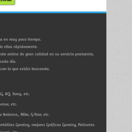
ra en muy poco tiempo.
e ellos rápidamente.
a online de gran calidad en su servicio postventa.
cada día.
 con lo que estáis buscando.
G, BQ, Sony, etc.
ense, etc.
Balance,, Nike, G-Star, etc.
ortátiles Gaming, mejores Gráficas Gaming, Patinetes
iaomi, etc.