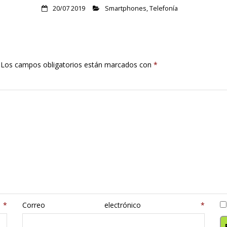
20/07 2019
Smartphones
,
Telefonía
Los campos obligatorios están marcados con
*
e
*
Correo electrónico
*