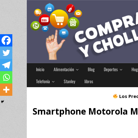
Inicio
Alimentación
Blog
Deportes
Hog
Telefonía
Stanley
libros
Los Prec
Smartphone Motorola Mo