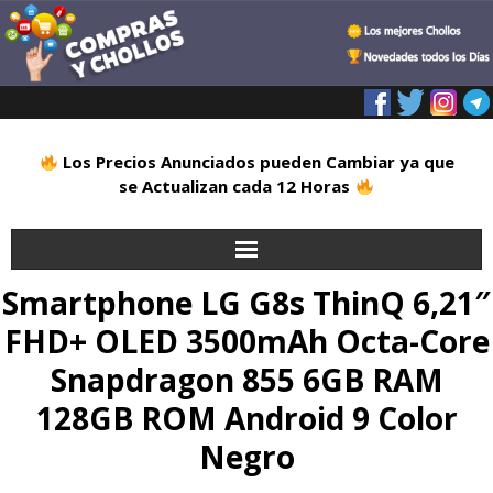
Los Precios Anunciados pueden Cambiar ya que
se Actualizan cada 12 Horas
Smartphone LG G8s ThinQ 6,21″
Inicio
FHD+ OLED 3500mAh Octa-Core
Alimentación
Snapdragon 855 6GB RAM
Blog
128GB ROM Android 9 Color
Negro
Deportes