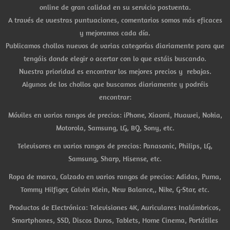
online de gran calidad en su servicio postventa.
A través de vuestras puntuaciones, comentarios somos más eficaces
y mejoramos cada día.
Publicamos chollos nuevos de varias categorías diariamente para que
tengáis donde elegir o acertar con lo que estáis buscando.
Nuestra prioridad es encontrar los mejores precios y rebajas.
Algunos de los chollos que buscamos diariamente y podréis
encontrar:
Móviles en varios rangos de precios: iPhone, Xiaomi, Huawei, Nokia,
Motorola, Samsung, LG, BQ, Sony, etc.
Televisores en varios rangos de precios: Panasonic, Philips, LG,
Samsung, Sharp, Hisense, etc.
Ropa de marca, Calzado en varios rangos de precios: Adidas, Puma,
Tommy Hilfiger, Calvin Klein, New Balance,, Nike, G-Star, etc.
Productos de Electrónica: Televisiones 4K, Auriculares Inalámbricos,
Smartphones, SSD, Discos Duros, Tablets, Home Cinema, Portátiles