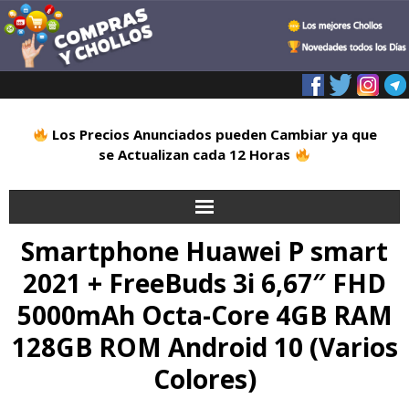
Los Precios Anunciados pueden Cambiar ya que
se Actualizan cada 12 Horas
Smartphone Huawei P smart
Inicio
2021 + FreeBuds 3i 6,67″ FHD
Alimentación
5000mAh Octa-Core 4GB RAM
Blog
128GB ROM Android 10 (Varios
Colores)
Deportes