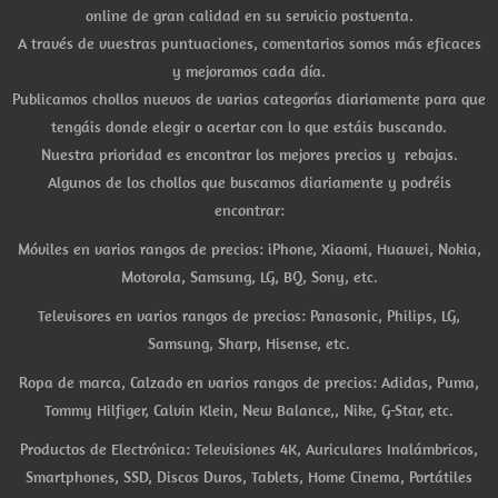
online de gran calidad en su servicio postventa.
A través de vuestras puntuaciones, comentarios somos más eficaces
y mejoramos cada día.
Publicamos chollos nuevos de varias categorías diariamente para que
tengáis donde elegir o acertar con lo que estáis buscando.
Nuestra prioridad es encontrar los mejores precios y rebajas.
Algunos de los chollos que buscamos diariamente y podréis
encontrar:
Móviles en varios rangos de precios: iPhone, Xiaomi, Huawei, Nokia,
Motorola, Samsung, LG, BQ, Sony, etc.
Televisores en varios rangos de precios: Panasonic, Philips, LG,
Samsung, Sharp, Hisense, etc.
Ropa de marca, Calzado en varios rangos de precios: Adidas, Puma,
Tommy Hilfiger, Calvin Klein, New Balance,, Nike, G-Star, etc.
Productos de Electrónica: Televisiones 4K, Auriculares Inalámbricos,
Smartphones, SSD, Discos Duros, Tablets, Home Cinema, Portátiles