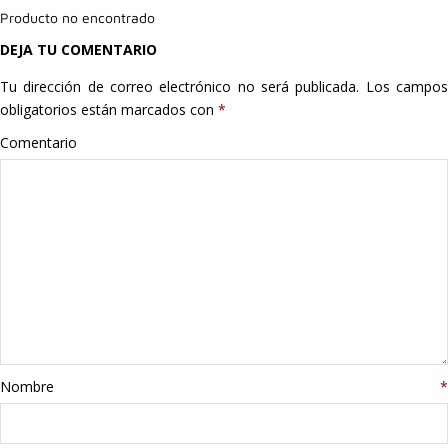
Producto no encontrado
Hogar
DEJA TU COMENTARIO
Informática
Tu dirección de correo electrónico no será publicada.
Los campo
obligatorios están marcados con
*
Listas
Comentario
Moda
Multimedia
Telefonía
Stanley
libros
Nombre
*