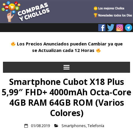
Los Precios Anunciados pueden Cambiar ya que
se Actualizan cada 12 Horas
Smartphone Cubot X18 Plus
Inicio
5,99″ FHD+ 4000mAh Octa-Core
Alimentación
4GB RAM 64GB ROM (Varios
Blog
Colores)
Deportes
01/08 2019
Smartphones
,
Telefonía