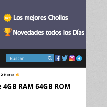
 12 Horas
re 4GB RAM 64GB ROM