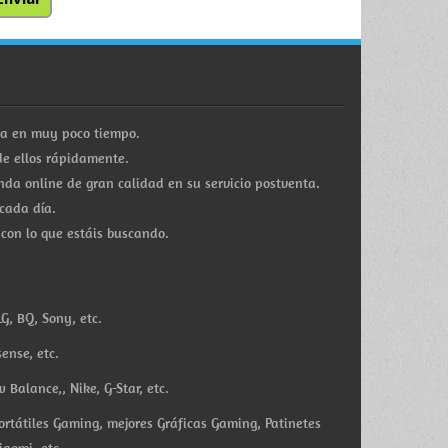
ra en muy poco tiempo.
e ellos rápidamente.
a online de gran calidad en su servicio postventa.
cada día.
 con lo que estáis buscando.
G, BQ, Sony, etc.
ense, etc.
Balance,, Nike, G-Star, etc.
ortátiles Gaming, mejores Gráficas Gaming, Patinetes
iaomi, etc.