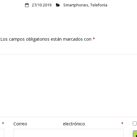
27/10 2019
Smartphones
,
Telefonía
Los campos obligatorios están marcados con
*
e
*
Correo electrónico
*