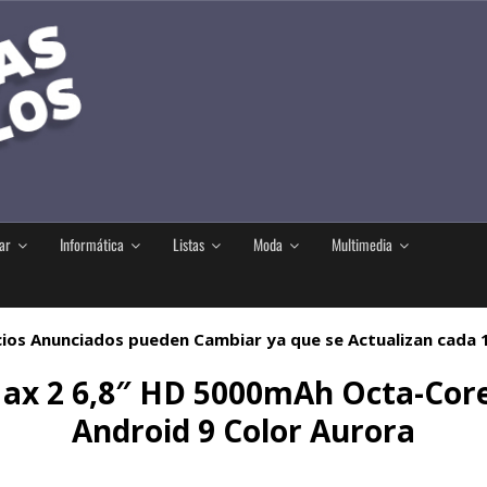
ar
Informática
Listas
Moda
Multimedia
ios Anunciados pueden Cambiar ya que se Actualizan cada
ax 2 6,8″ HD 5000mAh Octa-Co
Android 9 Color Aurora