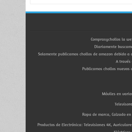
Comprasychollos la we
Diariamente buscamo
Solamente publicamos chollos de amazon debido a q
A través
Publicamos chollos nuevos d
Móviles en vario
Televisor
Ropa de marca, Calzado en v
Productos de Electrónica: Televisiones 4K, Auricula
Eléctricos