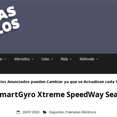
ar
Informática
Listas
Moda
Multimedia
ios Anunciados pueden Cambiar ya que se Actualizan cada
martGyro Xtreme SpeedWay Se
20/07 2020
Deportes
,
Patinetes Eléctricos