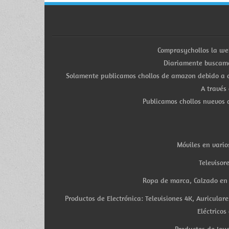
Comprasychollos la we
Diariamente buscamo
Solamente publicamos chollos de amazon debido a q
A través
Publicamos chollos nuevos d
Móviles en vario
Televisor
Ropa de marca, Calzado en v
Productos de Electrónica: Televisiones 4K, Auricula
Eléctricos
Productos de Joye