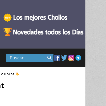
 12 Horas
at