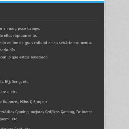
ra en muy poco tiempo.
e ellos rápidamente.
a online de gran calidad en su servicio postventa.
cada día.
 con lo que estáis buscando.
G, BQ, Sony, etc.
ense, etc.
Balance,, Nike, G-Star, etc.
ortátiles Gaming, mejores Gráficas Gaming, Patinetes
iaomi, etc.
rissima Gold, etc.