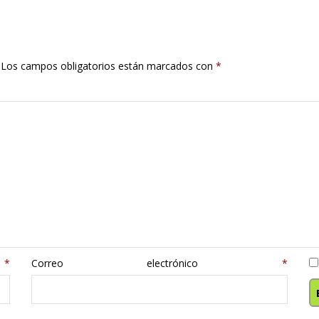
Los campos obligatorios están marcados con
*
e
*
Correo electrónico
*