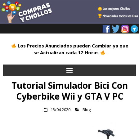
Los Precios Anunciados pueden Cambiar ya que
se Actualizan cada 12 Horas
Tutorial Simulador Bici Con
Inicio
Cyberbike Wii y GTA V PC
Alimentación
15/04 2020
Blog
Blog
Deportes