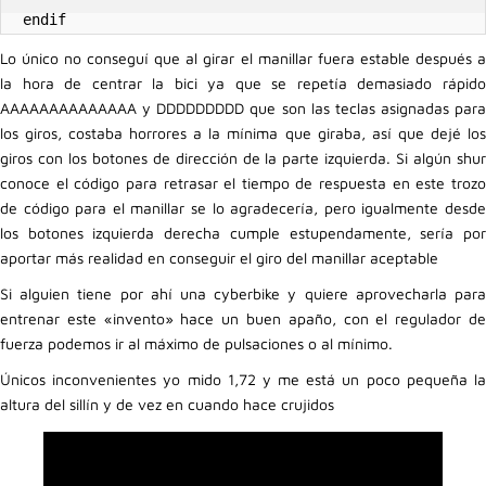
endif
Lo único no conseguí que al girar el manillar fuera estable después a
la hora de centrar la bici ya que se repetía demasiado rápido
AAAAAAAAAAAAAA y DDDDDDDDD que son las teclas asignadas para
los giros, costaba horrores a la mínima que giraba, así que dejé los
giros con los botones de dirección de la parte izquierda. Si algún shur
conoce el código para retrasar el tiempo de respuesta en este trozo
de código para el manillar se lo agradecería, pero igualmente desde
los botones izquierda derecha cumple estupendamente, sería por
aportar más realidad en conseguir el giro del manillar aceptable
Si alguien tiene por ahí una cyberbike y quiere aprovecharla para
entrenar este «invento» hace un buen apaño, con el regulador de
fuerza podemos ir al máximo de pulsaciones o al mínimo.
Únicos inconvenientes yo mido 1,72 y me está un poco pequeña la
altura del sillín y de vez en cuando hace crujidos