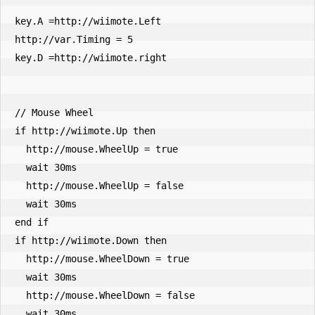
key.A =http://wiimote.Left

http://var.Timing = 5

key.D =http://wiimote.right

// Mouse Wheel

if http://wiimote.Up then

  http://mouse.WheelUp = true

  wait 30ms

  http://mouse.WheelUp = false

  wait 30ms

end if

if http://wiimote.Down then

  http://mouse.WheelDown = true

  wait 30ms

  http://mouse.WheelDown = false

  wait 30ms
