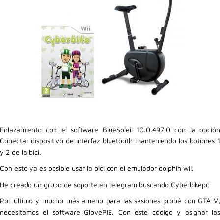
Hogar
Informática
Listas
Moda
Multimedia
Enlazamiento con el software BlueSoleil 10.0.497.0 con la opción
Telefonía
Conectar dispositivo de interfaz bluetooth manteniendo los botones 1
y 2 de la bici.
Stanley
Con esto ya es posible usar la bici con el emulador dolphin wii.
libros
He creado un grupo de soporte en telegram buscando Cyberbikepc
Por último y mucho más ameno para las sesiones probé con GTA V,
necesitamos el software GlovePIE. Con este código y asignar las