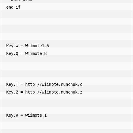
end if

Key.W = Wiimote1.A

Key.Q = Wiimote.B

Key.T = http://wiimote.nunchuk.c

Key.Z = http://wiimote.nunchuk.z

Key.R = wiimote.1
