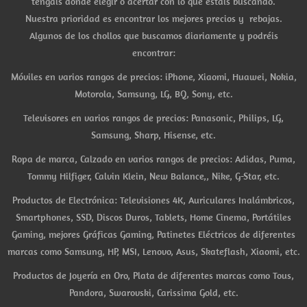
tengáis donde elegir o acertar con lo que estáis buscando.
Nuestra prioridad es encontrar los mejores precios y rebajas.
Algunos de los chollos que buscamos diariamente y podréis
encontrar:
Móviles en varios rangos de precios: iPhone, Xiaomi, Huawei, Nokia,
Motorola, Samsung, LG, BQ, Sony, etc.
Televisores en varios rangos de precios: Panasonic, Philips, LG,
Samsung, Sharp, Hisense, etc.
Ropa de marca, Calzado en varios rangos de precios: Adidas, Puma,
Tommy Hilfiger, Calvin Klein, New Balance,, Nike, G-Star, etc.
Productos de Electrónica: Televisiones 4K, Auriculares Inalámbricos,
Smartphones, SSD, Discos Duros, Tablets, Home Cinema, Portátiles
Gaming, mejores Gráficas Gaming, Patinetes Eléctricos de diferentes
marcas como Samsung, HP, MSI, Lenovo, Asus, Skateflash, Xiaomi, etc.
Productos de Joyería en Oro, Plata de diferentes marcas como Tous,
Pandora, Swarovski, Carissima Gold, etc.