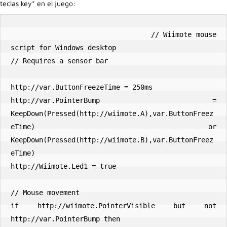
teclas key* en el juego:
                                // Wiimote mouse 
script for Windows desktop

// Requires a sensor bar

http://var.ButtonFreezeTime = 250ms

http://var.PointerBump = 
KeepDown(Pressed(http://wiimote.A),var.ButtonFreez
eTime) or 
KeepDown(Pressed(http://wiimote.B),var.ButtonFreez
eTime)

http://Wiimote.Led1 = true

// Mouse movement

if http://wiimote.PointerVisible but not 
http://var.PointerBump then
