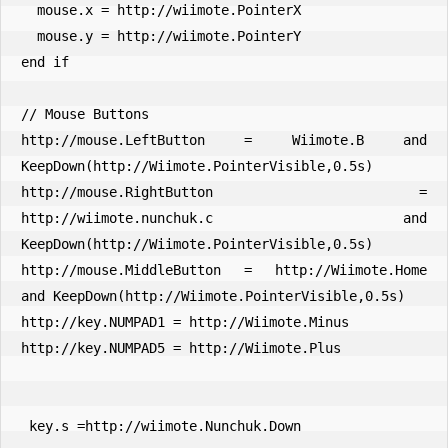
  mouse.x = http://wiimote.PointerX

  mouse.y = http://wiimote.PointerY

end if

// Mouse Buttons

http://mouse.LeftButton = Wiimote.B and 
KeepDown(http://Wiimote.PointerVisible,0.5s)

http://mouse.RightButton = 
http://wiimote.nunchuk.c and 
KeepDown(http://Wiimote.PointerVisible,0.5s)

http://mouse.MiddleButton = http://Wiimote.Home 
and KeepDown(http://Wiimote.PointerVisible,0.5s)

http://key.NUMPAD1 = http://Wiimote.Minus

http://key.NUMPAD5 = http://Wiimote.Plus

 key.s =http://wiimote.Nunchuk.Down
