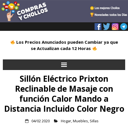
Los Precios Anunciados pueden Cambiar ya que
se Actualizan cada 12 Horas
Sillón Eléctrico Prixton
Inicio
Reclinable de Masaje con
Alimentación
función Calor Mando a
Blog
Distancia Incluido Color Negro
Deportes
04/02 2020
Hogar
,
Muebles
,
Sillas