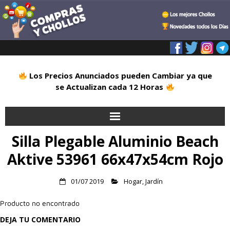
Los Precios Anunciados pueden Cambiar ya que
se Actualizan cada 12 Horas
Silla Plegable Aluminio Beach
Inicio
Aktive 53961 66x47x54cm Rojo
Alimentación
01/07 2019
Hogar
,
Jardín
Blog
Producto no encontrado
Deportes
DEJA TU COMENTARIO