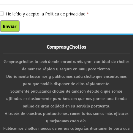
He leído y acepto la
Política de privacidad
*
ComprasyChollos
Comprasychollos la web donde encontraréis gran cantidad de chollos
de manera rápida y segura en muy poco tiempo.
Diariamente buscamos y publicamos cada chollo que encontramos
para que podáis disponer de ellos rápidamente.
Solamente publicamos chollos de amazon debido a que somos
afiliados exclusivamente para Amazon que nos parece una tienda
online de gran calidad en su servicio postventa.
A través de vuestras puntuaciones, comentarios somos más eficaces
y mejoramos cada día.
Publicamos chollos nuevos de varias categorías diariamente para que