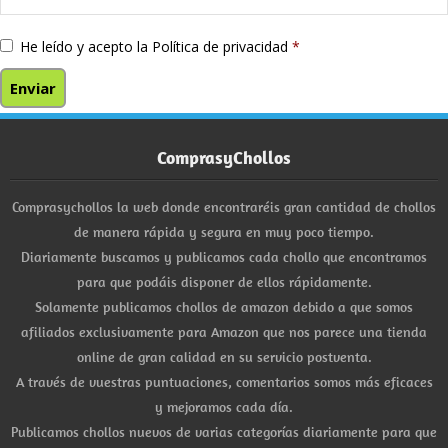
He leído y acepto la
Política de privacidad
*
ComprasyChollos
Comprasychollos la web donde encontraréis gran cantidad de chollos
de manera rápida y segura en muy poco tiempo.
Diariamente buscamos y publicamos cada chollo que encontramos
para que podáis disponer de ellos rápidamente.
Solamente publicamos chollos de amazon debido a que somos
afiliados exclusivamente para Amazon que nos parece una tienda
online de gran calidad en su servicio postventa.
A través de vuestras puntuaciones, comentarios somos más eficaces
y mejoramos cada día.
Publicamos chollos nuevos de varias categorías diariamente para que