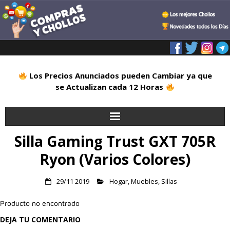
Los Precios Anunciados pueden Cambiar ya que
se Actualizan cada 12 Horas
Silla Gaming Trust GXT 705R
Inicio
Ryon (Varios Colores)
Alimentación
29/11 2019
Hogar
,
Muebles
,
Sillas
Blog
Producto no encontrado
Deportes
DEJA TU COMENTARIO