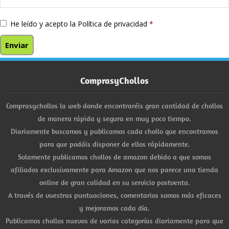
He leído y acepto la
Política de privacidad
*
ComprasyChollos
Comprasychollos la web donde encontraréis gran cantidad de chollos
de manera rápida y segura en muy poco tiempo.
Diariamente buscamos y publicamos cada chollo que encontramos
para que podáis disponer de ellos rápidamente.
Solamente publicamos chollos de amazon debido a que somos
afiliados exclusivamente para Amazon que nos parece una tienda
online de gran calidad en su servicio postventa.
A través de vuestras puntuaciones, comentarios somos más eficaces
y mejoramos cada día.
Publicamos chollos nuevos de varias categorías diariamente para que