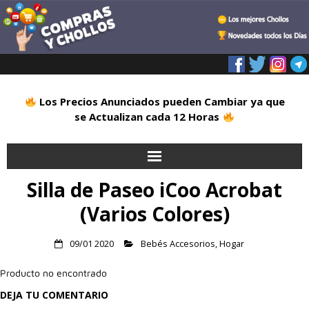
Los Precios Anunciados pueden Cambiar ya que
se Actualizan cada 12 Horas
Silla de Paseo iCoo Acrobat
Inicio
(Varios Colores)
Alimentación
09/01 2020
Bebés Accesorios
,
Hogar
Blog
Producto no encontrado
Deportes
DEJA TU COMENTARIO