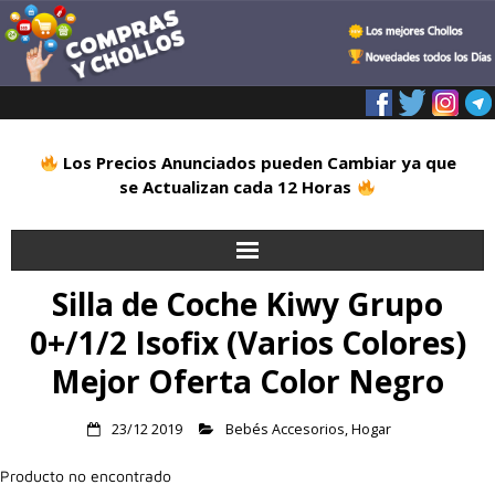
Los Precios Anunciados pueden Cambiar ya que
se Actualizan cada 12 Horas
Silla de Coche Kiwy Grupo
Inicio
0+/1/2 Isofix (Varios Colores)
Alimentación
Mejor Oferta Color Negro
Blog
23/12 2019
Bebés Accesorios
,
Hogar
Deportes
Producto no encontrado