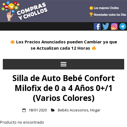
Los Precios Anunciados pueden Cambiar ya que
se Actualizan cada 12 Horas
Silla de Auto Bebé Confort
Inicio
Milofix de 0 a 4 Años 0+/1
Alimentación
(Varios Colores)
Blog
18/01 2020
Bebés Accesorios
,
Hogar
Deportes
Producto no encontrado