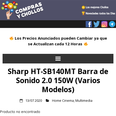
Los Precios Anunciados pueden Cambiar ya que
se Actualizan cada 12 Horas
Sharp HT-SB140MT Barra de
Inicio
Sonido 2.0 150W (Varios
Alimentación
Modelos)
Blog
13/07 2020
Home Cinema
,
Multimedia
Deportes
Producto no encontrado