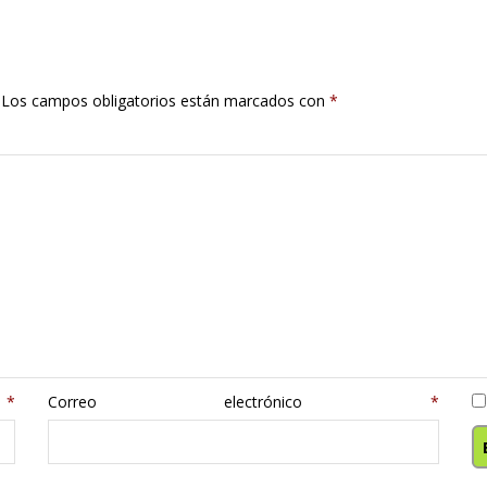
Los campos obligatorios están marcados con
*
e
*
Correo electrónico
*