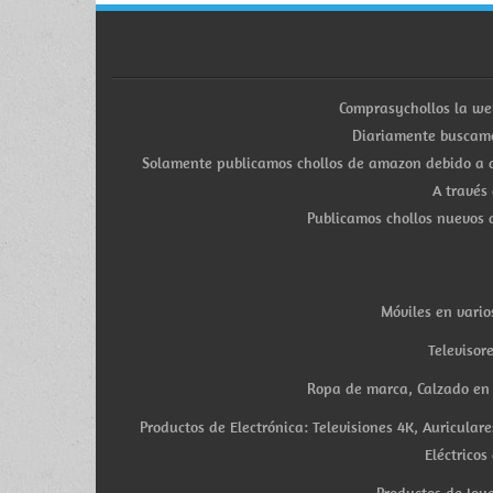
Comprasychollos la we
Diariamente buscamo
Solamente publicamos chollos de amazon debido a q
A través
Publicamos chollos nuevos d
Móviles en vario
Televisor
Ropa de marca, Calzado en v
Productos de Electrónica: Televisiones 4K, Auricula
Eléctricos
Productos de Joye