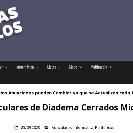
ar
Informática
Listas
Moda
Multimedia
ios Anunciados pueden Cambiar ya que se Actualizan cada
iculares de Diadema Cerrados Mi
25/09 2020
Auriculares
,
Informática
,
Periféricos