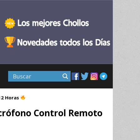
 12 Horas
crófono Control Remoto