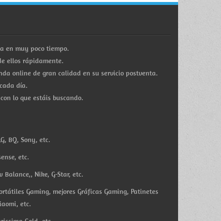
ra en muy poco tiempo.
e ellos rápidamente.
a online de gran calidad en su servicio postventa.
cada día.
 con lo que estáis buscando.
G, BQ, Sony, etc.
ense, etc.
Balance,, Nike, G-Star, etc.
ortátiles Gaming, mejores Gráficas Gaming, Patinetes
iaomi, etc.
rissima Gold, etc.