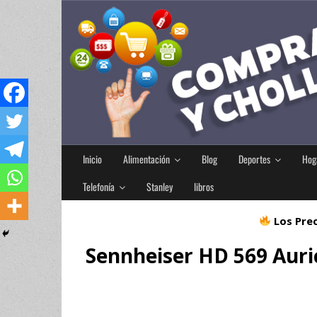
Inicio
Alimentación
Blog
Deportes
Hog
Telefonía
Stanley
libros
Los Prec
Sennheiser HD 569 Aur