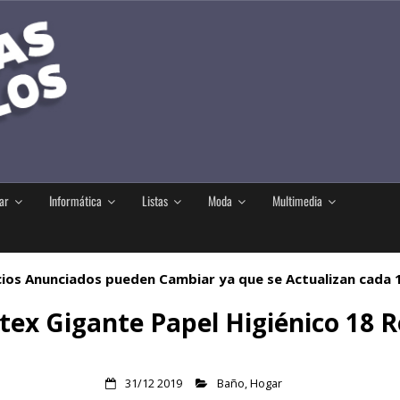
ar
Informática
Listas
Moda
Multimedia
ios Anunciados pueden Cambiar ya que se Actualizan cada
tex Gigante Papel Higiénico 18 R
31/12 2019
Baño
,
Hogar