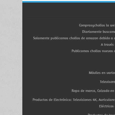
Comprasychollos la we
Diariamente buscamo
Solamente publicamos chollos de amazon debido a q
A través
Publicamos chollos nuevos d
Móviles en vario
Televisor
Ropa de marca, Calzado en v
Productos de Electrónica: Televisiones 4K, Auricula
Eléctricos
Productos de Joye