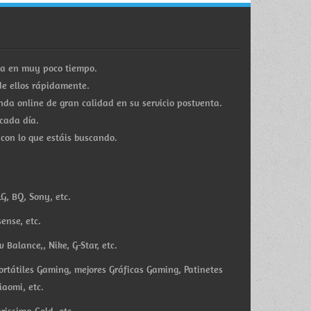
ra en muy poco tiempo.
e ellos rápidamente.
a online de gran calidad en su servicio postventa.
cada día.
 con lo que estáis buscando.
G, BQ, Sony, etc.
ense, etc.
Balance,, Nike, G-Star, etc.
ortátiles Gaming, mejores Gráficas Gaming, Patinetes
iaomi, etc.
rissima Gold, etc.