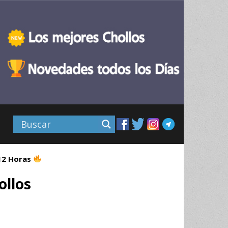
 12 Horas
ollos