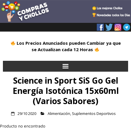
Los Precios Anunciados pueden Cambiar ya que
se Actualizan cada 12 Horas
Science in Sport SiS Go Gel
Inicio
Energía Isotónica 15x60ml
Alimentación
(Varios Sabores)
Blog
29/10 2020
Alimentación
,
Suplementos Deportivos
Deportes
Producto no encontrado