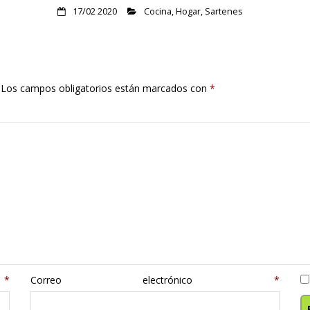
17/02 2020
Cocina
,
Hogar
,
Sartenes
Los campos obligatorios están marcados con
*
e
*
Correo electrónico
*