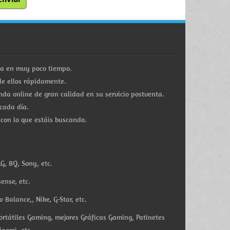
ra en muy poco tiempo.
e ellos rápidamente.
a online de gran calidad en su servicio postventa.
cada día.
 con lo que estáis buscando.
G, BQ, Sony, etc.
ense, etc.
Balance,, Nike, G-Star, etc.
ortátiles Gaming, mejores Gráficas Gaming, Patinetes
iaomi, etc.