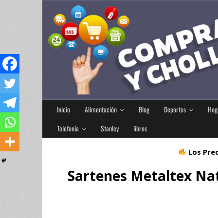
Inicio
Alimentación
Blog
Deportes
Hog
Telefonía
Stanley
libros
Los Prec
Sartenes Metaltex Nat