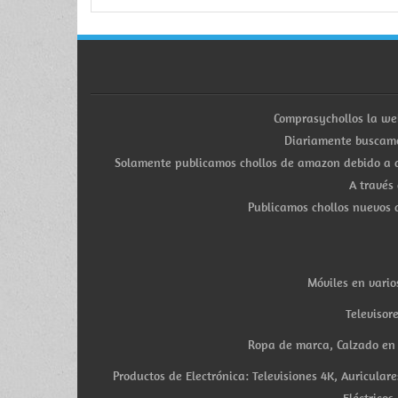
Comprasychollos la we
Diariamente buscamo
Solamente publicamos chollos de amazon debido a q
A través
Publicamos chollos nuevos d
Móviles en vario
Televisor
Ropa de marca, Calzado en v
Productos de Electrónica: Televisiones 4K, Auricula
Eléctricos