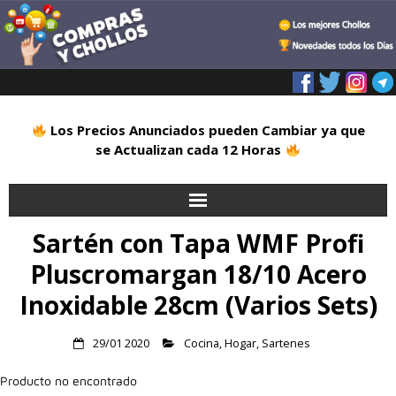
Los Precios Anunciados pueden Cambiar ya que
se Actualizan cada 12 Horas
Sartén con Tapa WMF Profi
Inicio
Pluscromargan 18/10 Acero
Alimentación
Inoxidable 28cm (Varios Sets)
Blog
29/01 2020
Cocina
,
Hogar
,
Sartenes
Deportes
Producto no encontrado