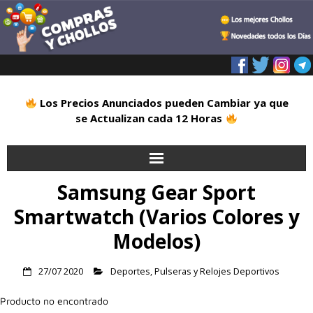
Los Precios Anunciados pueden Cambiar ya que
se Actualizan cada 12 Horas
Samsung Gear Sport
Inicio
Smartwatch (Varios Colores y
Alimentación
Modelos)
Blog
27/07 2020
Deportes
,
Pulseras y Relojes Deportivos
Deportes
Producto no encontrado