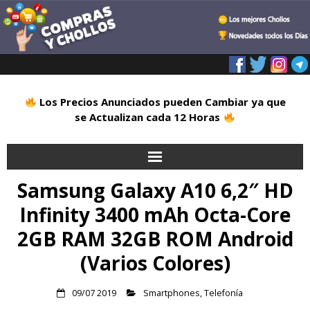
Los Precios Anunciados pueden Cambiar ya que
se Actualizan cada 12 Horas
Samsung Galaxy A10 6,2″ HD
Inicio
Infinity 3400 mAh Octa-Core
Alimentación
2GB RAM 32GB ROM Android
Blog
(Varios Colores)
Deportes
09/07 2019
Smartphones
,
Telefonía