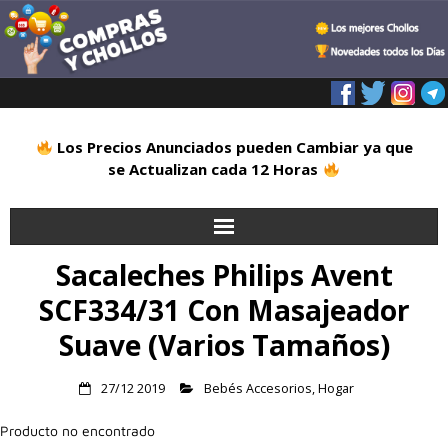
Los Precios Anunciados pueden Cambiar ya que
se Actualizan cada 12 Horas
Sacaleches Philips Avent
Inicio
SCF334/31 Con Masajeador
Alimentación
Suave (Varios Tamaños)
Blog
27/12 2019
Bebés Accesorios
,
Hogar
Deportes
Producto no encontrado