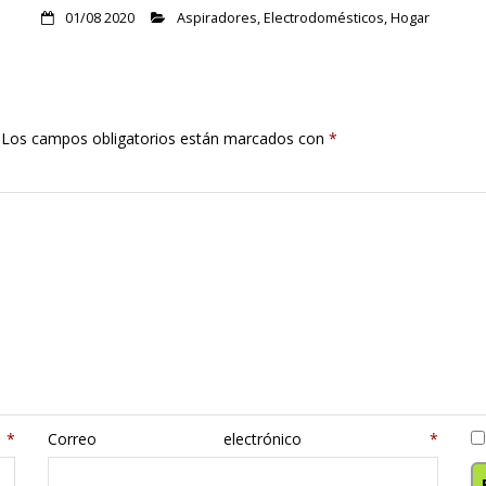
01/08 2020
Aspiradores
,
Electrodomésticos
,
Hogar
Los campos obligatorios están marcados con
*
e
*
Correo electrónico
*