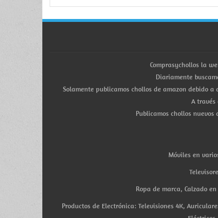
Comprasychollos la we
Diariamente buscamo
Solamente publicamos chollos de amazon debido a q
A través
Publicamos chollos nuevos d
Móviles en vario
Televisor
Ropa de marca, Calzado en v
Productos de Electrónica: Televisiones 4K, Auricula
Eléctricos