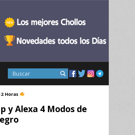
 12 Horas
p y Alexa 4 Modos de
Negro