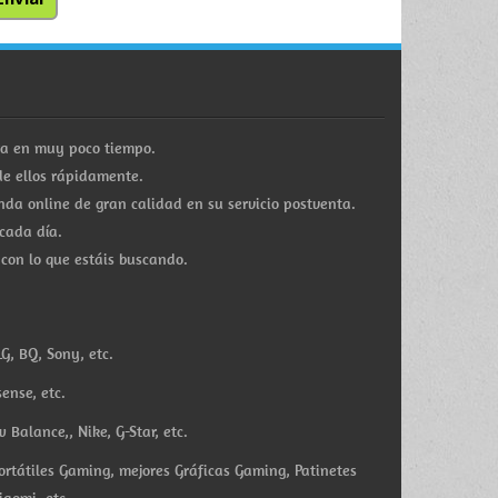
ra en muy poco tiempo.
e ellos rápidamente.
a online de gran calidad en su servicio postventa.
cada día.
 con lo que estáis buscando.
G, BQ, Sony, etc.
ense, etc.
Balance,, Nike, G-Star, etc.
ortátiles Gaming, mejores Gráficas Gaming, Patinetes
iaomi, etc.