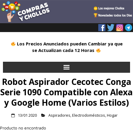
Los Precios Anunciados pueden Cambiar ya que
se Actualizan cada 12 Horas
Robot Aspirador Cecotec Conga
Inicio
Serie 1090 Compatible con Alexa
Alimentación
y Google Home (Varios Estilos)
Blog
13/01 2020
Aspiradores
,
Electrodomésticos
,
Hogar
Deportes
Producto no encontrado