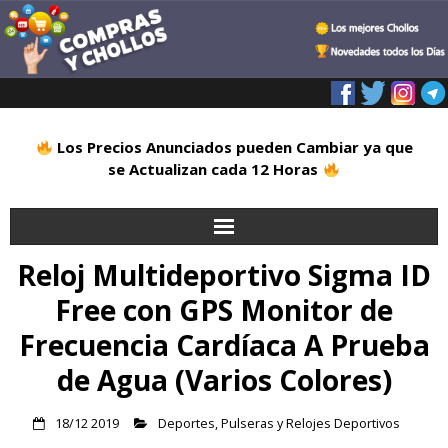
Los Precios Anunciados pueden Cambiar ya que
se Actualizan cada 12 Horas
Reloj Multideportivo Sigma ID
Inicio
Free con GPS Monitor de
Alimentación
Frecuencia Cardíaca A Prueba
Blog
de Agua (Varios Colores)
Deportes
18/12 2019
Deportes
,
Pulseras y Relojes Deportivos