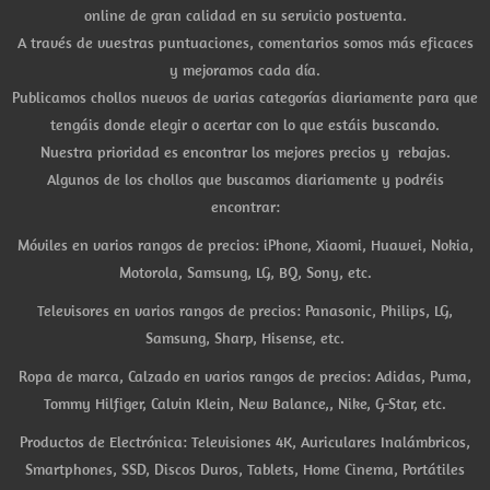
online de gran calidad en su servicio postventa.
A través de vuestras puntuaciones, comentarios somos más eficaces
y mejoramos cada día.
Publicamos chollos nuevos de varias categorías diariamente para que
tengáis donde elegir o acertar con lo que estáis buscando.
Nuestra prioridad es encontrar los mejores precios y rebajas.
Algunos de los chollos que buscamos diariamente y podréis
encontrar:
Móviles en varios rangos de precios: iPhone, Xiaomi, Huawei, Nokia,
Motorola, Samsung, LG, BQ, Sony, etc.
Televisores en varios rangos de precios: Panasonic, Philips, LG,
Samsung, Sharp, Hisense, etc.
Ropa de marca, Calzado en varios rangos de precios: Adidas, Puma,
Tommy Hilfiger, Calvin Klein, New Balance,, Nike, G-Star, etc.
Productos de Electrónica: Televisiones 4K, Auriculares Inalámbricos,
Smartphones, SSD, Discos Duros, Tablets, Home Cinema, Portátiles