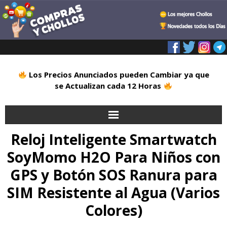
Los Precios Anunciados pueden Cambiar ya que
se Actualizan cada 12 Horas
Reloj Inteligente Smartwatch
Inicio
SoyMomo H2O Para Niños con
Alimentación
GPS y Botón SOS Ranura para
Blog
SIM Resistente al Agua (Varios
Colores)
Deportes