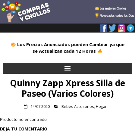
Los Precios Anunciados pueden Cambiar ya que
se Actualizan cada 12 Horas
Quinny Zapp Xpress Silla de
Inicio
Paseo (Varios Colores)
Alimentación
14/07 2020
Bebés Accesorios
,
Hogar
Blog
Producto no encontrado
Deportes
DEJA TU COMENTARIO