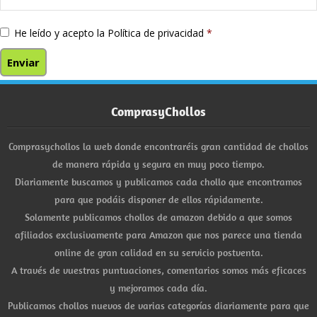
He leído y acepto la
Política de privacidad
*
ComprasyChollos
Comprasychollos la web donde encontraréis gran cantidad de chollos
de manera rápida y segura en muy poco tiempo.
Diariamente buscamos y publicamos cada chollo que encontramos
para que podáis disponer de ellos rápidamente.
Solamente publicamos chollos de amazon debido a que somos
afiliados exclusivamente para Amazon que nos parece una tienda
online de gran calidad en su servicio postventa.
A través de vuestras puntuaciones, comentarios somos más eficaces
y mejoramos cada día.
Publicamos chollos nuevos de varias categorías diariamente para que